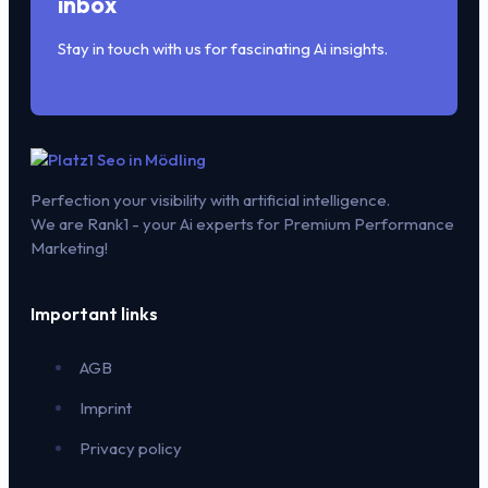
inbox
Stay in touch with us for fascinating Ai insights.
Perfection your visibility with artificial intelligence.
We are Rank1 - your Ai experts for Premium Performance
Marketing!
Important links
AGB
Imprint
Privacy policy