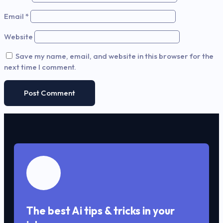
Email
*
Website
Save my name, email, and website in this browser for the
next time I comment.
The best Ai tips & tricks in your