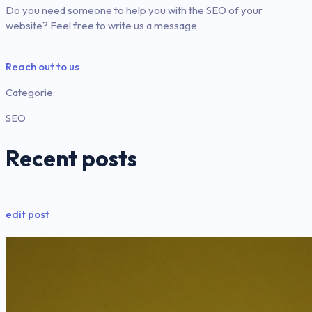
Do you need someone to help you with the SEO of your
website? Feel free to write us a message
Reach out to us
Categorie:
SEO
Recent posts
edit post