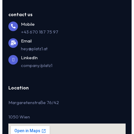
contact us
Mobile
+43 670 187 75 97
Email
hey@platz1.at
LinkedIn
company/platz1
Location
Margaretenstraße 76/42
1050 Wien